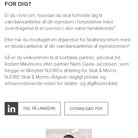
FOR DIG?
Er du i tvivl om, hvordan du skal forholde dig til
værdiansættelse af din ejendom i forbindelse med
overdragelse til en person i den nære familiekreds?
Eller har du modtaget en afgørelse fra Skattestyrelsen med
en tilsidesættelse af din værdiansættelse af ejendommen?
Så er du velkommen til at kontakte partner, advokat (H)
Robert Mikelsons eller partner Niels Gade-Jacobsen, som
begge er tilknyttet NJORDs afdeling for Skat & Moms.
NJORD Skat & Moms rådgiver dagligt private og
erhvervsdrivende inden for skatte- og afgiftsområdet.
DEL PÅ LINKEDIN
DOWNLOAD PDF