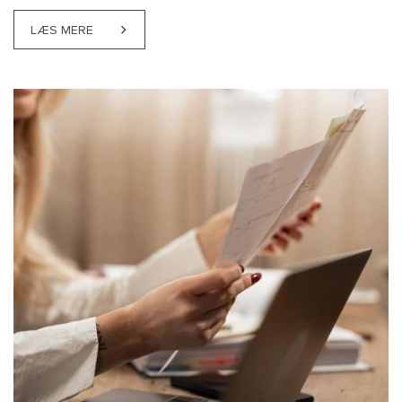
LÆS MERE
ABOUT ET STÆRKERE ERHVERVSLIV