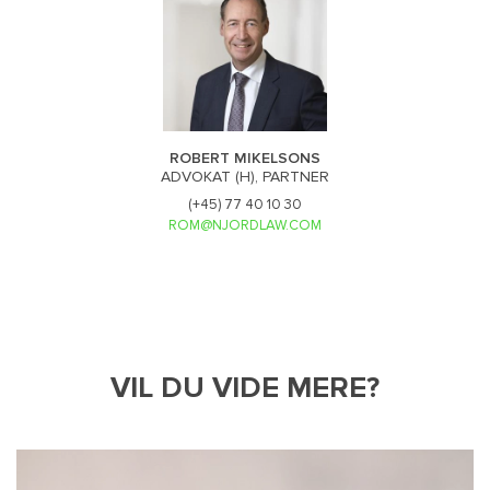
ROBERT MIKELSONS
ADVOKAT (H), PARTNER
(+45) 77 40 10 30
ROM@NJORDLAW.COM
VIL DU VIDE MERE?