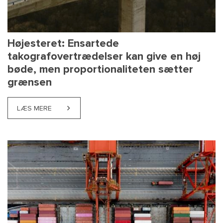
Højesteret: Ensartede
takografovertrædelser kan give en høj
bøde, men proportionaliteten sætter
grænsen
LÆS MERE
ABOUT HØJESTERET: ENSARTEDE TAKOGRAFOVERT