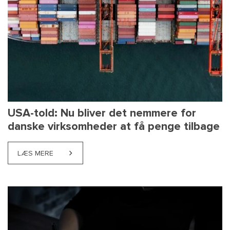
USA-told: Nu bliver det nemmere for
danske virksomheder at få penge tilbage
LÆS MERE
ABOUT USA-TOLD: NU BLIVER DET NEMMERE FOR D