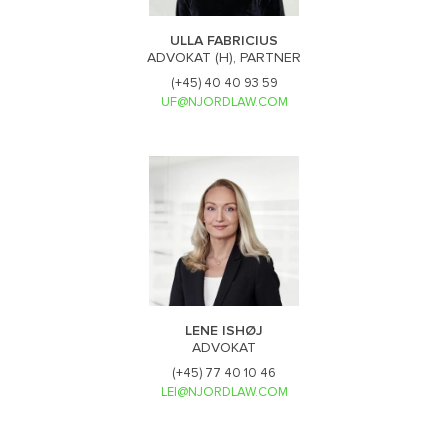
ULLA FABRICIUS
ADVOKAT (H), PARTNER
(+45) 40 40 93 59
UF@NJORDLAW.COM
LENE ISHØJ
ADVOKAT
(+45) 77 40 10 46
LEI@NJORDLAW.COM