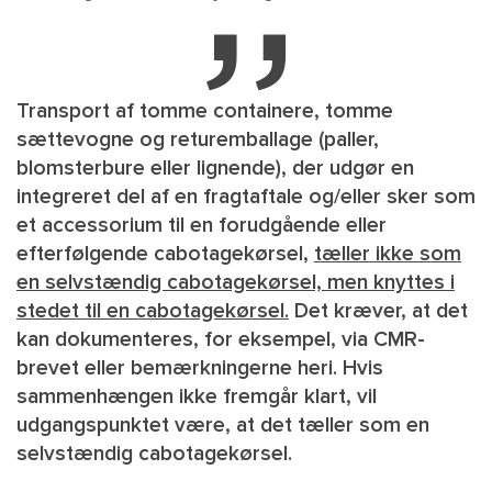
Transport af tomme containere, tomme
sættevogne og returemballage (paller,
blomsterbure eller lignende), der udgør en
integreret del af en fragtaftale og/eller sker som
et accessorium til en forudgående eller
efterfølgende cabotagekørsel,
tæller ikke som
en selvstændig cabotagekørsel, men knyttes i
stedet til en cabotagekørsel.
Det kræver, at det
kan dokumenteres, for eksempel, via CMR-
brevet eller bemærkningerne heri. Hvis
sammenhængen ikke fremgår klart, vil
udgangspunktet være, at det tæller som en
selvstændig cabotagekørsel.