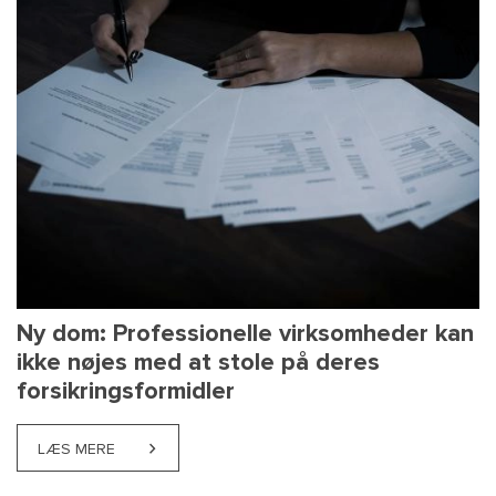
Ny dom: Professionelle virksomheder kan
ikke nøjes med at stole på deres
forsikringsformidler
LÆS MERE
ABOUT NY DOM: PROFESSIONELLE VIRKSOMHEDER K