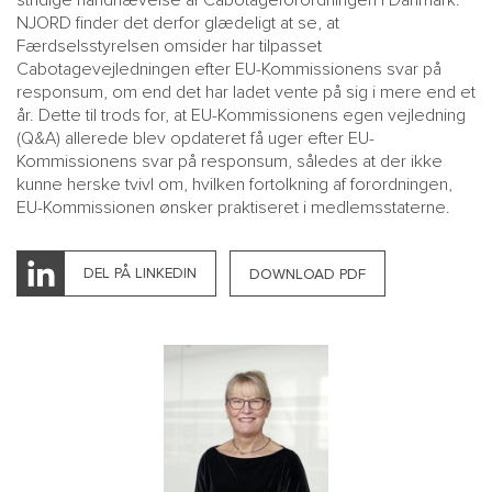
NJORD finder det derfor glædeligt at se, at
Færdselsstyrelsen omsider har tilpasset
Cabotagevejledningen efter EU-Kommissionens svar på
responsum, om end det har ladet vente på sig i mere end et
år. Dette til trods for, at EU-Kommissionens egen vejledning
(Q&A) allerede blev opdateret få uger efter EU-
Kommissionens svar på responsum, således at der ikke
kunne herske tvivl om, hvilken fortolkning af forordningen,
EU-Kommissionen ønsker praktiseret i medlemsstaterne.
DEL PÅ LINKEDIN
DOWNLOAD PDF