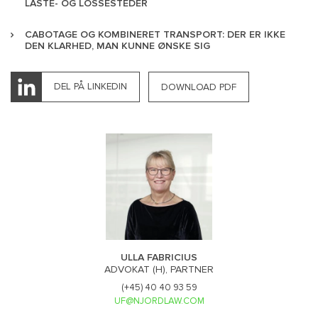
LASTE- OG LOSSESTEDER
CABOTAGE OG KOMBINERET TRANSPORT: DER ER IKKE
DEN KLARHED, MAN KUNNE ØNSKE SIG
DEL PÅ LINKEDIN
DOWNLOAD PDF
ULLA FABRICIUS
ADVOKAT (H), PARTNER
(+45) 40 40 93 59
UF@NJORDLAW.COM