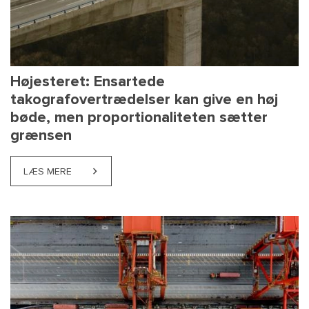
Højesteret: Ensartede
takografovertrædelser kan give en høj
bøde, men proportionaliteten sætter
grænsen
LÆS MERE
ABOUT HØJESTERET: ENSARTEDE TAKOGRAFOVERT