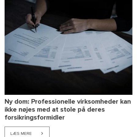
Ny dom: Professionelle virksomheder kan
ikke nøjes med at stole på deres
forsikringsformidler
LÆS MERE
ABOUT NY DOM: PROFESSIONELLE VIRKSOMHEDER K