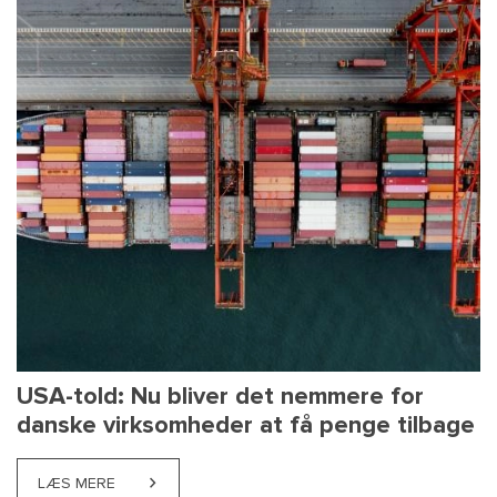
USA-told: Nu bliver det nemmere for
danske virksomheder at få penge tilbage
LÆS MERE
ABOUT USA-TOLD: NU BLIVER DET NEMMERE FOR D