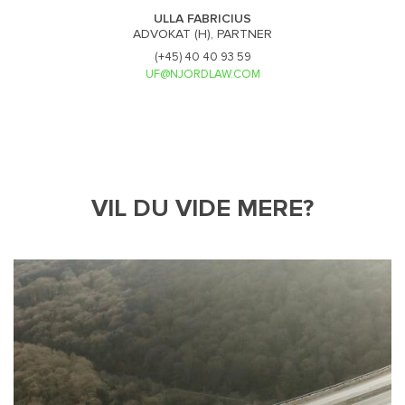
ULLA FABRICIUS
ADVOKAT (H), PARTNER
(+45) 40 40 93 59
UF@NJORDLAW.COM
VIL DU VIDE MERE?