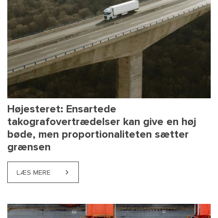
Højesteret: Ensartede
takografovertrædelser kan give en høj
bøde, men proportionaliteten sætter
grænsen
LÆS MERE
ABOUT HØJESTERET: ENSARTEDE TAKOGRAFOVERT