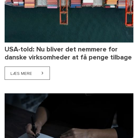
USA-told: Nu bliver det nemmere for
danske virksomheder at få penge tilbage
LÆS MERE
ABOUT USA-TOLD: NU BLIVER DET NEMMERE FOR D