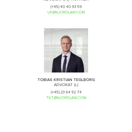
(+45) 40 40 93 59
UF@NJORDLAW.COM
TOBIAS KRISTIAN TEGLBORG
ADVOKAT (L)
(+45) 23 64 92 74
TKT@NJORDLAW.COM