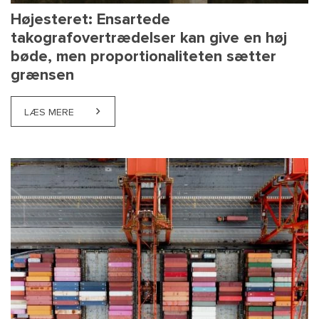
Højesteret: Ensartede
takografovertrædelser kan give en høj
bøde, men proportionaliteten sætter
grænsen
LÆS MERE
ABOUT HØJESTERET: ENSARTEDE TAKOGRAFOVERT