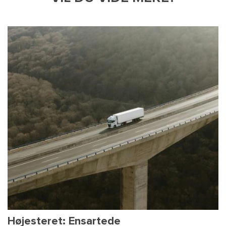
Højesteret: Ensartede