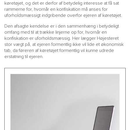
køretøjet, og det er derfor af betydelig interesse at få sat
rammerne for, hvornår en konfiskation må anses for
uforholdsmæssigt indgribende overfor ejeren af køretøjet.
Den afsagte kendelse er i den sammenhæng i betydeligt
omfang med til at trække linjerne op for, hvornår en
konfiskation er uforholdsmæssig. Her lægger Højesteret
stor vægt på, at ejeren formentlig ikke vil lide et økonomisk
tab, da føreren af køretøjet formentlig vil kunne udrede
erstatning til ejeren.