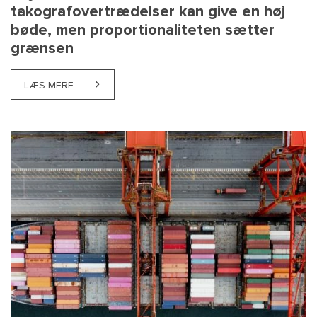
takografovertrædelser kan give en høj
bøde, men proportionaliteten sætter
grænsen
LÆS MERE
ABOUT HØJESTERET: ENSARTEDE TAKOGRAFOVERT