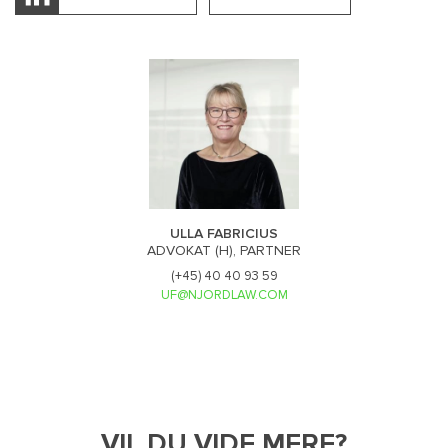
ULLA FABRICIUS
ADVOKAT (H), PARTNER
(+45) 40 40 93 59
UF@NJORDLAW.COM
VIL DU VIDE MERE?