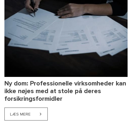
Ny dom: Professionelle virksomheder kan
ikke nøjes med at stole på deres
forsikringsformidler
LÆS MERE
ABOUT NY DOM: PROFESSIONELLE VIRKSOMHEDER K