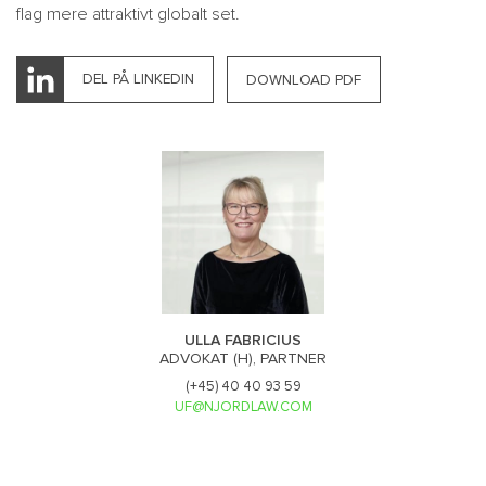
flag mere attraktivt globalt set.
DEL PÅ LINKEDIN
DOWNLOAD PDF
ULLA FABRICIUS
ADVOKAT (H), PARTNER
(+45) 40 40 93 59
UF@NJORDLAW.COM