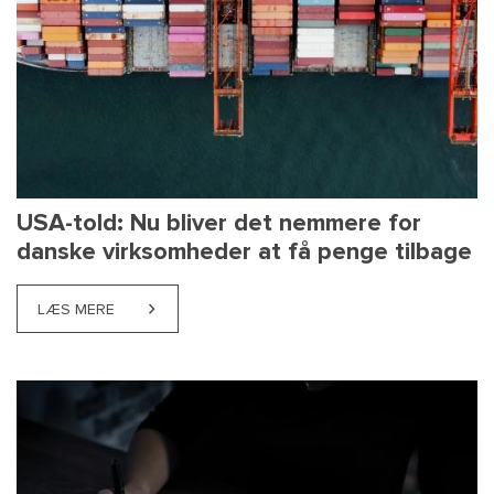
USA-told: Nu bliver det nemmere for
danske virksomheder at få penge tilbage
LÆS MERE
ABOUT USA-TOLD: NU BLIVER DET NEMMERE FOR D