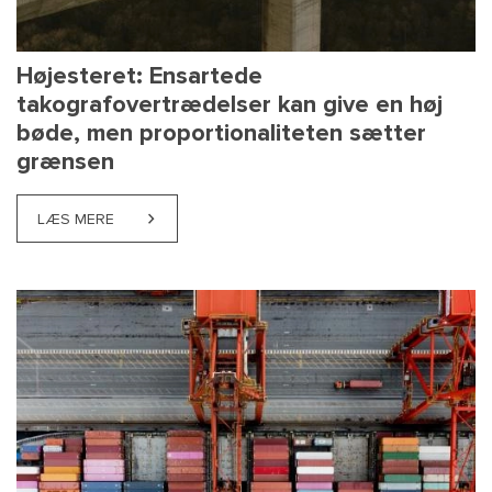
Højesteret: Ensartede
takografovertrædelser kan give en høj
bøde, men proportionaliteten sætter
grænsen
LÆS MERE
ABOUT HØJESTERET: ENSARTEDE TAKOGRAFOVERT