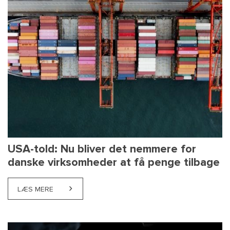
USA-told: Nu bliver det nemmere for
danske virksomheder at få penge tilbage
LÆS MERE
ABOUT USA-TOLD: NU BLIVER DET NEMMERE FOR D