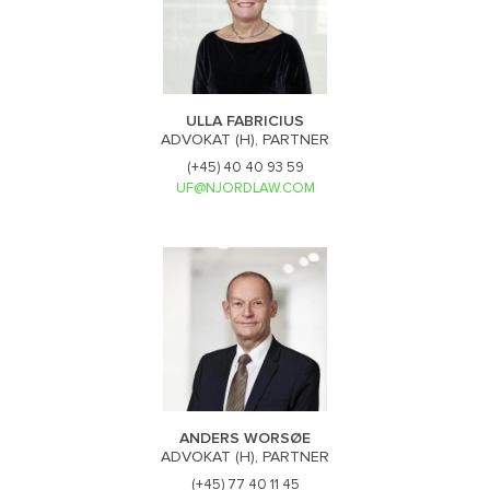
ULLA FABRICIUS
ADVOKAT (H), PARTNER
(+45) 40 40 93 59
UF@NJORDLAW.COM
ANDERS WORSØE
ADVOKAT (H), PARTNER
(+45) 77 40 11 45