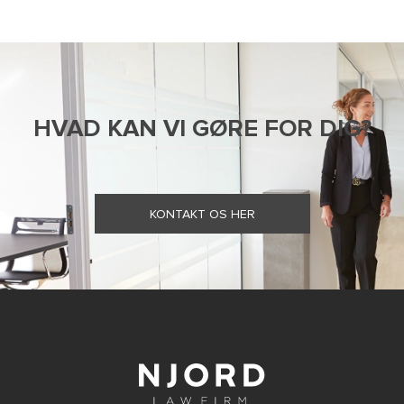
HVAD KAN VI GØRE FOR DIG?
KONTAKT OS HER