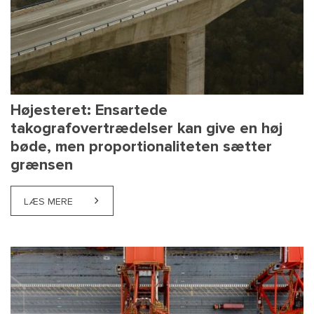
Højesteret: Ensartede
takografovertrædelser kan give en høj
bøde, men proportionaliteten sætter
grænsen
LÆS MERE
ABOUT HØJESTERET: ENSARTEDE TAKOGRAFOVERT