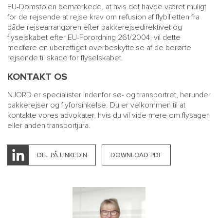
EU-Domstolen bemærkede, at hvis det havde været muligt
for de rejsende at rejse krav om refusion af flybilletten fra
både rejsearrangøren efter pakkerejsedirektivet og
flyselskabet efter EU-Forordning 261/2004, vil dette
medføre en uberettiget overbeskyttelse af de berørte
rejsende til skade for flyselskabet.
KONTAKT OS
NJORD er specialister indenfor sø- og transportret, herunder
pakkerejser og flyforsinkelse. Du er velkommen til at
kontakte vores advokater, hvis du vil vide mere om flysager
eller anden transportjura.
DEL PÅ LINKEDIN
DOWNLOAD PDF