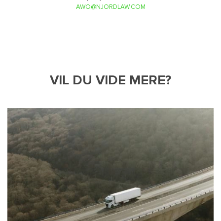
AWO@NJORDLAW.COM
VIL DU VIDE MERE?