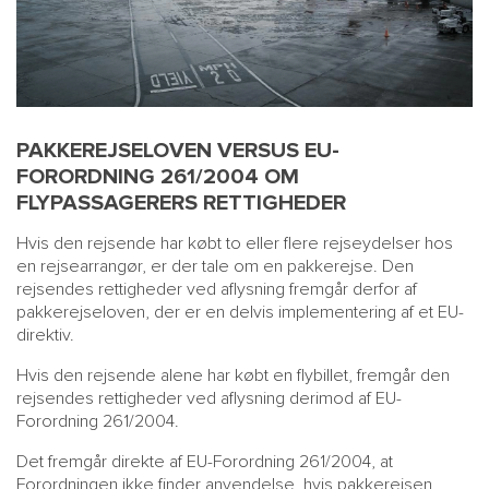
PAKKEREJSELOVEN VERSUS EU-
FORORDNING 261/2004 OM
FLYPASSAGERERS RETTIGHEDER
Hvis den rejsende har købt to eller flere rejseydelser hos
en rejsearrangør, er der tale om en pakkerejse. Den
rejsendes rettigheder ved aflysning fremgår derfor af
pakkerejseloven, der er en delvis implementering af et EU-
direktiv.
Hvis den rejsende alene har købt en flybillet, fremgår den
rejsendes rettigheder ved aflysning derimod af EU-
Forordning 261/2004.
Det fremgår direkte af EU-Forordning 261/2004, at
Forordningen ikke finder anvendelse, hvis pakkerejsen