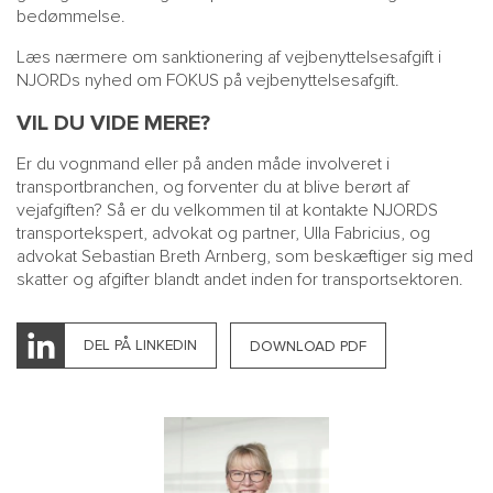
bedømmelse.
Læs nærmere om sanktionering af vejbenyttelsesafgift i
NJORDs nyhed om
FOKUS på vejbenyttelsesafgift
.
VIL DU VIDE MERE?
Er du vognmand eller på anden måde involveret i
transportbranchen, og forventer du at blive berørt af
vejafgiften? Så er du velkommen til at kontakte NJORDS
transportekspert, advokat og partner, Ulla Fabricius, og
advokat
Sebastian Breth Arnberg
, som beskæftiger sig med
skatter og afgifter blandt andet inden for transportsektoren.
DEL PÅ LINKEDIN
DOWNLOAD PDF