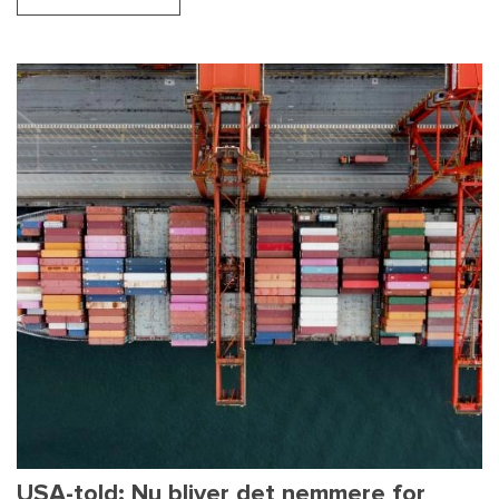
USA-told: Nu bliver det nemmere for