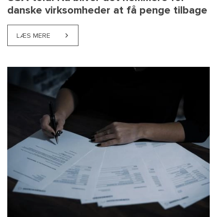
danske virksomheder at få penge tilbage
LÆS MERE
ABOUT USA-TOLD: NU BLIVER DET NEMMERE FOR D