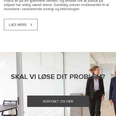
Fokus er på en grønnere verden, og ønsket om at passe på
miljøet har aldrig været større. Samtidig vokser incitamentet til at
investere i vedvarende energi og teknologier.
LÆS MERE
SKAL VI LØSE DIT PROBLEM?
KONTAKT OS HER