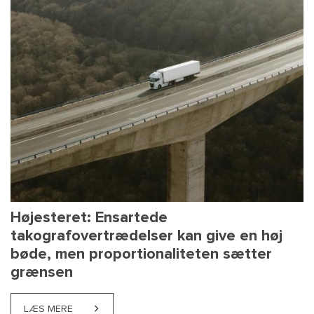
Højesteret: Ensartede
takografovertrædelser kan give en høj
bøde, men proportionaliteten sætter
grænsen
LÆS MERE
ABOUT HØJESTERET: ENSARTEDE TAKOGRAFOVERT