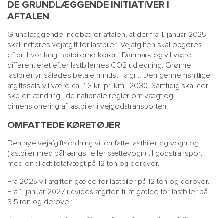
DE GRUNDLÆGGENDE INITIATIVER I
AFTALEN
Grundlæggende indebærer aftalen, at der fra 1. januar 2025
skal indføres vejafgift for lastbiler. Vejafgiften skal opgøres
efter, hvor langt lastbilerne kører i Danmark og vil være
differentieret efter lastbilernes CO2-udledning. Grønne
lastbiler vil således betale mindst i afgift. Den gennemsnitlige
afgiftssats vil være ca. 1,3 kr. pr. km i 2030. Samtidig skal der
ske en ændring i de nationale regler om vægt og
dimensionering af lastbiler i vejgodstransporten.
OMFATTEDE KØRETØJER
Den nye vejafgiftsordning vil omfatte lastbiler og vogntog
(lastbiler med påhængs- eller sættevogn) til godstransport
med en tilladt totalvægt på 12 ton og derover.
Fra 2025 vil afgiften gælde for lastbiler på 12 ton og derover.
Fra 1. januar 2027 udvides afgiften til at gælde for lastbiler på
3,5 ton og derover.