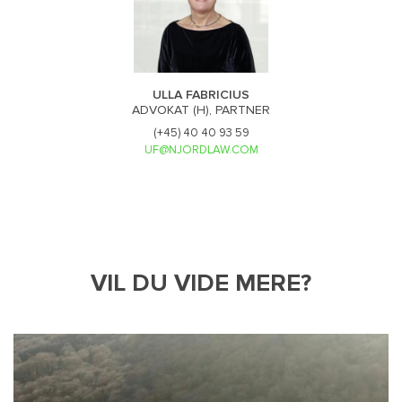
ULLA FABRICIUS
ADVOKAT (H), PARTNER
(+45) 40 40 93 59
UF@NJORDLAW.COM
VIL DU VIDE MERE?