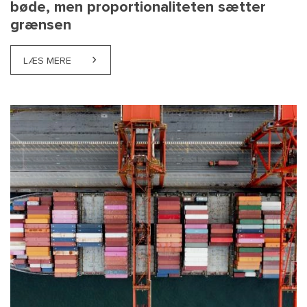
bøde, men proportionaliteten sætter
grænsen
LÆS MERE
ABOUT HØJESTERET: ENSARTEDE TAKOGRAFOVERT