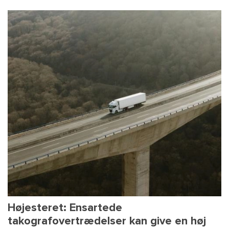
Højesteret: Ensartede
takografovertrædelser kan give en høj