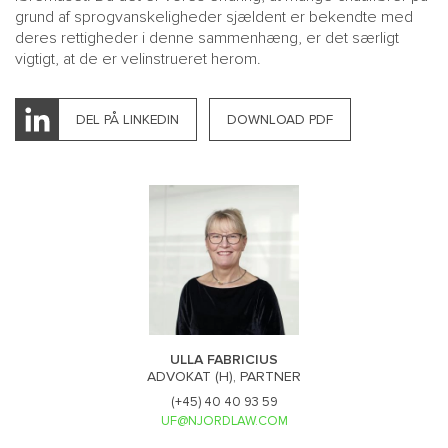
grund af sprogvanskeligheder sjældent er bekendte med
deres rettigheder i denne sammenhæng, er det særligt
vigtigt, at de er velinstrueret herom.
DEL PÅ LINKEDIN
DOWNLOAD PDF
ULLA FABRICIUS
ADVOKAT (H), PARTNER
(+45) 40 40 93 59
UF@NJORDLAW.COM