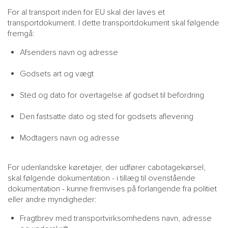
For al transport inden for EU skal der laves et
transportdokument. I dette transportdokument skal følgende
fremgå:
Afsenders navn og adresse
Godsets art og vægt
Sted og dato for overtagelse af godset til befordring
Den fastsatte dato og sted for godsets aflevering
Modtagers navn og adresse
For udenlandske køretøjer, der udfører cabotagekørsel,
skal følgende dokumentation - i tillæg til ovenstående
dokumentation - kunne fremvises på forlangende fra politiet
eller andre myndigheder:
Fragtbrev med transportvirksomhedens navn, adresse