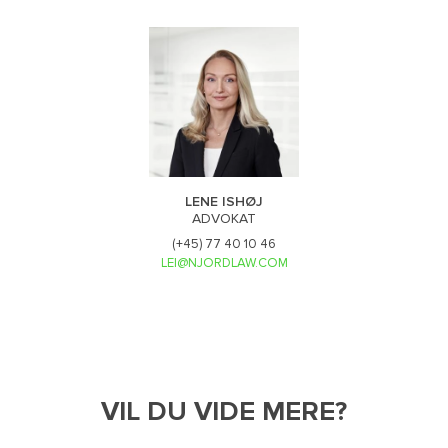
LENE ISHØJ
ADVOKAT
(+45) 77 40 10 46
LEI@NJORDLAW.COM
VIL DU VIDE MERE?