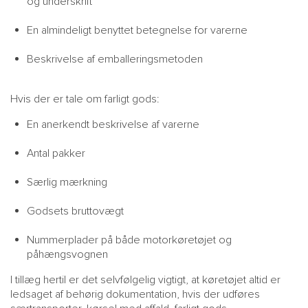
og underskrift
En almindeligt benyttet betegnelse for varerne
Beskrivelse af emballeringsmetoden
Hvis der er tale om farligt gods:
En anerkendt beskrivelse af varerne
Antal pakker
Særlig mærkning
Godsets bruttovægt
Nummerplader på både motorkøretøjet og
påhængsvognen
I tillæg hertil er det selvfølgelig vigtigt, at køretøjet altid er
ledsaget af behørig dokumentation, hvis der udføres