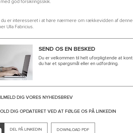
d med god forsikringsskik.
 du er interesseret i at høre nærmere om rækkevidden af denne
ner Ulla Fabricius.
SEND OS EN BESKED
Du er velkommen til helt uforpligtende at kont
du har et spørgsmål eller en udfordring.
ILMELD DIG VORES NYHEDSBREV
OLD DIG OPDATERET VED AT FØLGE OS PÅ LINKEDIN
DEL PÅ LINKEDIN
DOWNLOAD PDF