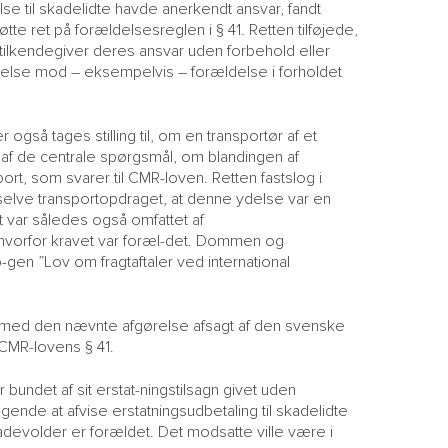
lse til skadelidte havde anerkendt ansvar, fandt
øtte ret på forældelsesreglen i § 41. Retten tilføjede,
, tilkendegiver deres ansvar uden forbehold eller
sigelse mod – eksempelvis – forældelse i forholdet
gså tages stilling til, om en transportør af et
t af de centrale spørgsmål, om blandingen af
rt, som svarer til CMR-loven. Retten fastslog i
selve transportopdraget, at denne ydelse var en
t var således også omfattet af
 hvorfor kravet var foræl-det. Dommen og
en ”Lov om fragtaftaler ved international
e med den nævnte afgørelse afsagt af den svenske
CMR-lovens § 41.
 bundet af sit erstat-ningstilsagn givet uden
gende at afvise erstatningsudbetaling til skadelidte
kadevolder er forældet. Det modsatte ville være i