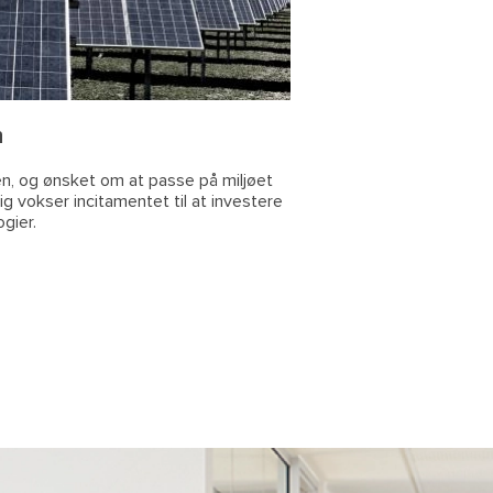
h
n, og ønsket om at passe på miljøet
ig vokser incitamentet til at investere
gier.