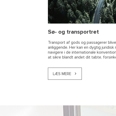
Sø- og transportret
Transport af gods og passagerer bliver
anliggende. Her kan en dygtig juridisk 
navigere i de internationale konventione
at sikre blandt andet dit tabte, forsi
LÆS MERE