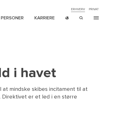
NAVIGATION
ERHVERV
PRIVAT
PERSONER
KARRIERE
TOP
MENU
CROSS
ION
ER
NYHEDER
RETSSAGER
P
BORDER
ld i havet
l at mindske skibes incitament til at
 Direktivet er et led i en større