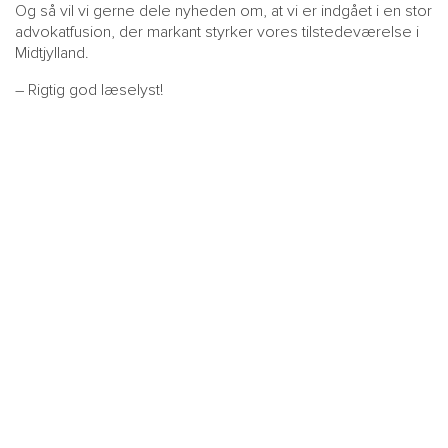
Og så vil vi gerne dele nyheden om, at vi er indgået i en stor
advokatfusion, der markant styrker vores tilstedeværelse i
Midtjylland.
– Rigtig god læselyst!