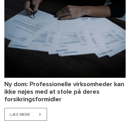
Ny dom: Professionelle virksomheder kan
ikke nøjes med at stole på deres
forsikringsformidler
LÆS MERE
ABOUT NY DOM: PROFESSIONELLE VIRKSOMHEDER K