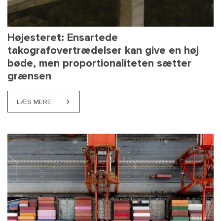
Højesteret: Ensartede
takografovertrædelser kan give en høj
bøde, men proportionaliteten sætter
grænsen
LÆS MERE
ABOUT HØJESTERET: ENSARTEDE TAKOGRAFOVERT