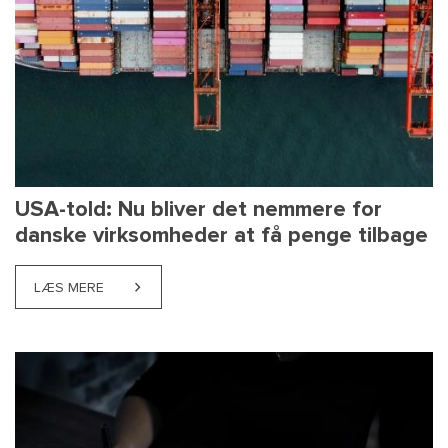
USA-told: Nu bliver det nemmere for
danske virksomheder at få penge tilbage
LÆS MERE
ABOUT USA-TOLD: NU BLIVER DET NEMMERE FOR D