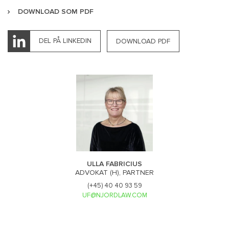
DOWNLOAD SOM PDF
DEL PÅ LINKEDIN
DOWNLOAD PDF
ULLA FABRICIUS
ADVOKAT (H), PARTNER
(+45) 40 40 93 59
UF@NJORDLAW.COM