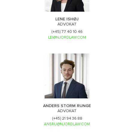
LENE ISHØJ
ADVOKAT
(+45) 77 40 10 46
LEI@NJORDLAW.COM
ANDERS STORM RUNGE
ADVOKAT
(+45) 21 94 36 88
ANSRU@NJORDLAW.COM