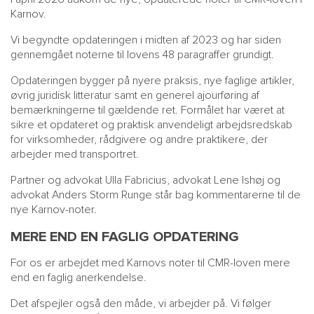
Karnov.
Vi begyndte opdateringen i midten af 2023 og har siden
gennemgået noterne til lovens 48 paragraffer grundigt.
Opdateringen bygger på nyere praksis, nye faglige artikler,
øvrig juridisk litteratur samt en generel ajourføring af
bemærkningerne til gældende ret. Formålet har været at
sikre et opdateret og praktisk anvendeligt arbejdsredskab
for virksomheder, rådgivere og andre praktikere, der
arbejder med transportret.
Partner og advokat Ulla Fabricius, advokat Lene Ishøj og
advokat Anders Storm Runge står bag kommentarerne til de
nye Karnov-noter.
MERE END EN FAGLIG OPDATERING
For os er arbejdet med Karnovs noter til CMR-loven mere
end en faglig anerkendelse.
Det afspejler også den måde, vi arbejder på. Vi følger