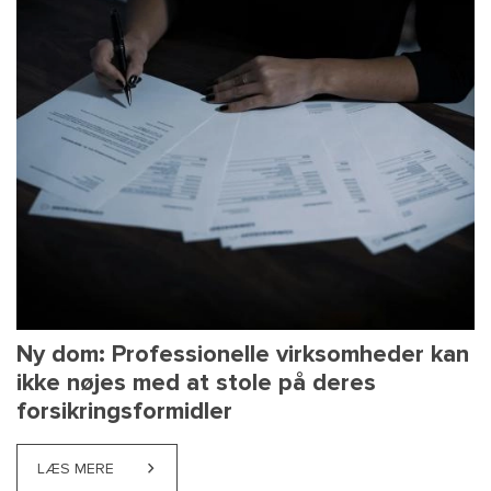
Ny dom: Professionelle virksomheder kan
ikke nøjes med at stole på deres
forsikringsformidler
LÆS MERE
ABOUT NY DOM: PROFESSIONELLE VIRKSOMHEDER K