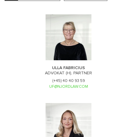
ULLA FABRICIUS
ADVOKAT (H), PARTNER
(+45) 40 40 93 59
UF@NJORDLAW.COM