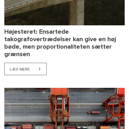
Højesteret: Ensartede
takografovertrædelser kan give en høj
bøde, men proportionaliteten sætter
grænsen
LÆS MERE
ABOUT HØJESTERET: ENSARTEDE TAKOGRAFOVERT